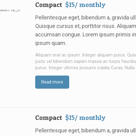
Compact
$15/ monthly
Pellentesque eget, bibendum a, gravida u
Quisque cursus et, porttitor risus. Aliqua
accumsan congue. Lorem ipsum primis in nib
ipsum quam.
Aliquam erat ac ipsum. Integer aliquam purus. Quisq
justo vel bibendum sapien massa ac turpis faucibus 
purus. Integer ultrices posuere cubilia Curae, Nulla
Read more
Compact
$15/ monthly
Pellentesque eget, bibendum a, gravida u