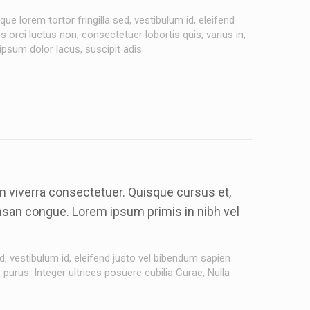
ue lorem tortor fringilla sed, vestibulum id, eleifend
orci luctus non, consectetuer lobortis quis, varius in,
 ipsum dolor lacus, suscipit adis.
m viverra consectetuer. Quisque cursus et,
umsan congue. Lorem ipsum primis in nibh vel
d, vestibulum id, eleifend justo vel bibendum sapien
 purus. Integer ultrices posuere cubilia Curae, Nulla