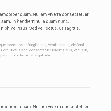
llamcorper quam. Nullam viverra consectetuer.
m sem. In hendrerit nulla quam nunc,
h vel risus. Sed vel lectus. Ut sagittis,
ue lorem tortor fringilla sed, vestibulum id, eleifend
orci luctus non, consectetuer lobortis quis, varius in,
 ipsum dolor lacus, suscipit adis.
llamcorper quam. Nullam viverra consectetuer.