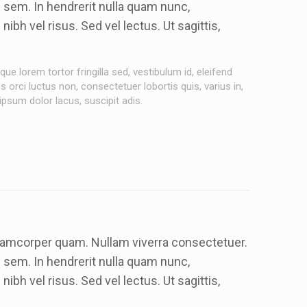
m sem. In hendrerit nulla quam nunc,
h vel risus. Sed vel lectus. Ut sagittis,
ue lorem tortor fringilla sed, vestibulum id, eleifend
orci luctus non, consectetuer lobortis quis, varius in,
 ipsum dolor lacus, suscipit adis.
llamcorper quam. Nullam viverra consectetuer.
m sem. In hendrerit nulla quam nunc,
h vel risus. Sed vel lectus. Ut sagittis,