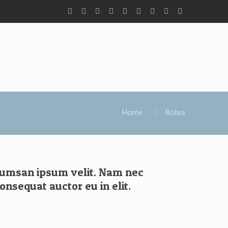
Home
Botes
ccumsan ipsum velit. Nam nec
onsequat auctor eu in elit.