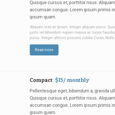
Quisque cursus et, porttitor risus. Aliqua
accumsan congue. Lorem ipsum primis in nib
ipsum quam.
Aliquam erat ac ipsum. Integer aliquam purus. Quisq
justo vel bibendum sapien massa ac turpis faucibus 
purus. Integer ultrices posuere cubilia Curae, Nulla
Read more
Compact
$15/ monthly
Pellentesque eget, bibendum a, gravida u
Quisque cursus et, porttitor risus. Aliqua
accumsan congue. Lorem ipsum primis in nib
ipsum quam.