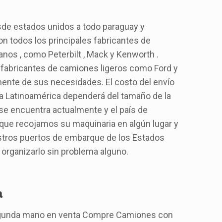
e estados unidos a todo paraguay y
n todos los principales fabricantes de
os , como Peterbilt , Mack y Kenworth .
 fabricantes de camiones ligeros como Ford y
ente de sus necesidades. El costo del envío
a Latinoamérica dependerá del tamaño de la
 se encuentra actualmente y el país de
 que recojamos su maquinaria en algún lugar y
estros puertos de embarque de los Estados
rganizarlo sin problema alguno.
a
gunda mano en venta Compre Camiones con