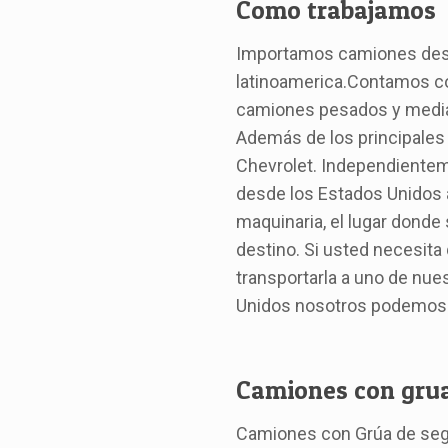
Como trabajamos
Importamos camiones desd
latinoamerica.Contamos co
camiones pesados y median
Además de los principales
Chevrolet. Independientem
desde los Estados Unidos 
maquinaria, el lugar donde
destino. Si usted necesita
transportarla a uno de nu
Unidos nosotros podemos o
Camiones con gru
Camiones con Grúa de se