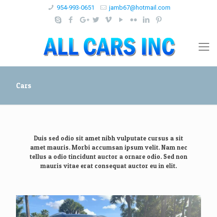
954-993-0651
jamb67@hotmail.com
Cars
Duis sed odio sit amet nibh vulputate cursus a sit
amet mauris. Morbi accumsan ipsum velit. Nam nec
tellus a odio tincidunt auctor a ornare odio. Sed non
mauris vitae erat consequat auctor eu in elit.