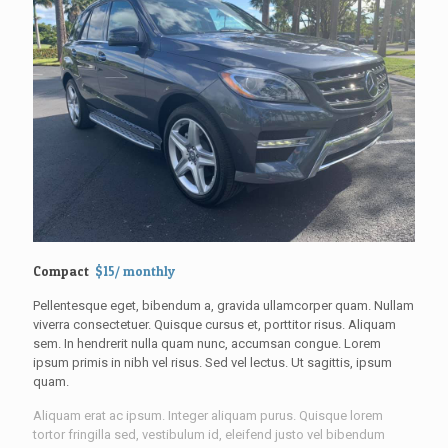
Compact
$15/ monthly
Pellentesque eget, bibendum a, gravida ullamcorper quam. Nullam
viverra consectetuer. Quisque cursus et, porttitor risus. Aliquam
sem. In hendrerit nulla quam nunc, accumsan congue. Lorem
ipsum primis in nibh vel risus. Sed vel lectus. Ut sagittis, ipsum
quam.
Aliquam erat ac ipsum. Integer aliquam purus. Quisque lorem
tortor fringilla sed, vestibulum id, eleifend justo vel bibendum