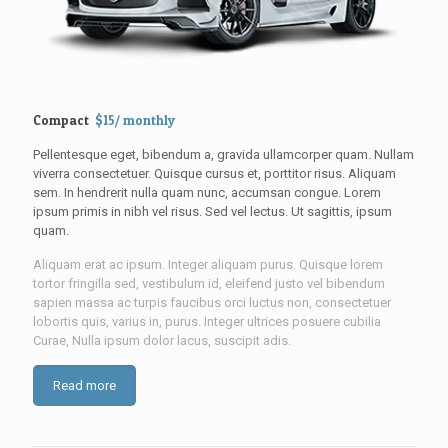
Compact
$15/ monthly
Pellentesque eget, bibendum a, gravida ullamcorper quam. Nullam
viverra consectetuer. Quisque cursus et, porttitor risus. Aliquam
sem. In hendrerit nulla quam nunc, accumsan congue. Lorem
ipsum primis in nibh vel risus. Sed vel lectus. Ut sagittis, ipsum
quam.
Aliquam erat ac ipsum. Integer aliquam purus. Quisque lorem
tortor fringilla sed, vestibulum id, eleifend justo vel bibendum
sapien massa ac turpis faucibus orci luctus non, consectetuer
lobortis quis, varius in, purus. Integer ultrices posuere cubilia
Curae, Nulla ipsum dolor lacus, suscipit adis.
Read more