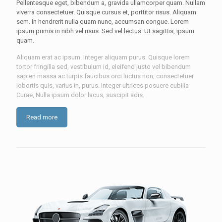
Pellentesque eget, bibendum a, gravida ullamcorper quam. Nullam
viverra consectetuer. Quisque cursus et, porttitor risus. Aliquam
sem. In hendrerit nulla quam nunc, accumsan congue. Lorem
ipsum primis in nibh vel risus. Sed vel lectus. Ut sagittis, ipsum
quam.
Aliquam erat ac ipsum. Integer aliquam purus. Quisque lorem
tortor fringilla sed, vestibulum id, eleifend justo vel bibendum
sapien massa ac turpis faucibus orci luctus non, consectetuer
lobortis quis, varius in, purus. Integer ultrices posuere cubilia
Curae, Nulla ipsum dolor lacus, suscipit adis.
Read more